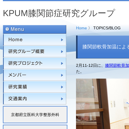
KPUM膝関節症研究グループ
Home
〉 TOPICS/BLOG
Home
膝関節軟骨加温によ
研究グループ概要
研究プロジェクト
2月11-12日に、
膝関節軟骨
た。
メンバー
研究業績
交通案内
京都府立医科大学整形外科