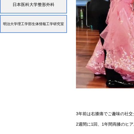
日本医科大学整形外科
明治大学理工学部生体情報工学研究室
3年前は右膝痛でご趣味の社交
2週間に1回、1年間両膝のヒ