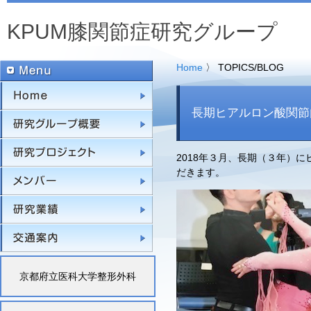
KPUM膝関節症研究グループ
Home
〉 TOPICS/BLOG
Home
長期ヒアルロン酸関節
研究グループ概要
研究プロジェクト
2018年３月、長期（３年）
だきます。
メンバー
研究業績
交通案内
京都府立医科大学整形外科