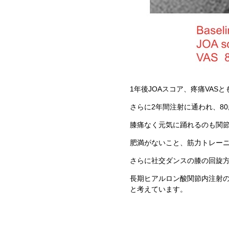
1年後JOAスコア、疼痛VASと
さらに2年間注射に通われ、8
膝痛なく元気に踊れるのも関
肥満がないこと、筋力トレー
さらに社交ダンスの膝の回旋
長期ヒアルロン酸関節内注射
と考えています。